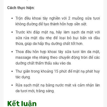
Cách thực hiện:
Trộn đều khoai tây nghiền với 2 muỗng sữa tươi
không đường để tạo thành hỗn hợp sền sệt.
Trước khi đắp mặt nạ, hãy làm sạch da mặt với
sữa rửa mặt dịu nhẹ để loại bỏ bụi bẩn và dầu
thừa, giúp da hấp thụ dưỡng chất tốt hơn.
Thoa đều hỗn hợp khoai tây sữa tươi lên da mặt,
massage nhẹ nhàng theo chuyển động tròn để các
dưỡng chất thẩm thấu sâu vào da.
Thư giãn trong khoảng 15 phút để mặt nạ phát huy
tác dụng.
Rửa sạch mặt nạ bằng nước mát và cảm nhận làn
da tươi mới, trắng sáng.
Kết luận