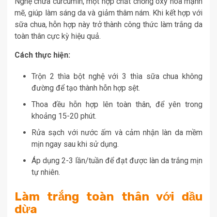
Nghệ chứa curcumin, một hợp chất chống oxy hóa mạnh
mẽ, giúp làm sáng da và giảm thâm nám. Khi kết hợp với
sữa chua, hỗn hợp này trở thành công thức làm trắng da
toàn thân cực kỳ hiệu quả.
Cách thực hiện:
Trộn 2 thìa bột nghệ với 3 thìa sữa chua không
đường để tạo thành hỗn hợp sệt.
Thoa đều hỗn hợp lên toàn thân, để yên trong
khoảng 15-20 phút.
Rửa sạch với nước ấm và cảm nhận làn da mềm
mịn ngay sau khi sử dụng.
Áp dụng 2-3 lần/tuần để đạt được làn da trắng mịn
tự nhiên.
Làm trắng toàn thân với dầu
dừa