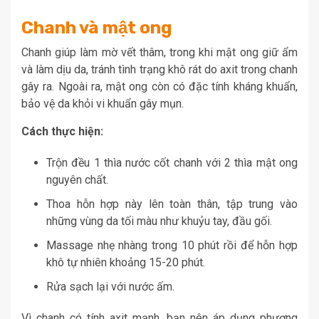
Chanh và mật ong
Chanh giúp làm mờ vết thâm, trong khi mật ong giữ ẩm
và làm dịu da, tránh tình trạng khô rát do axit trong chanh
gây ra. Ngoài ra, mật ong còn có đặc tính kháng khuẩn,
bảo vệ da khỏi vi khuẩn gây mụn.
Cách thực hiện:
Trộn đều 1 thìa nước cốt chanh với 2 thìa mật ong
nguyên chất.
Thoa hỗn hợp này lên toàn thân, tập trung vào
những vùng da tối màu như khuỷu tay, đầu gối.
Massage nhẹ nhàng trong 10 phút rồi để hỗn hợp
khô tự nhiên khoảng 15-20 phút.
Rửa sạch lại với nước ấm.
Vì chanh có tính axit mạnh, bạn nên áp dụng phương