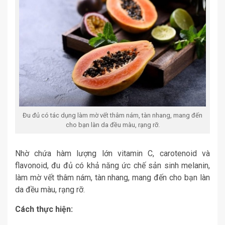
Đu đủ có tác dụng làm mờ vết thâm nám, tàn nhang, mang đến
cho bạn làn da đều màu, rạng rỡ.
Nhờ chứa hàm lượng lớn vitamin C, carotenoid và
flavonoid, đu đủ có khả năng ức chế sản sinh melanin,
làm mờ vết thâm nám, tàn nhang, mang đến cho bạn làn
da đều màu, rạng rỡ.
Cách thực hiện: