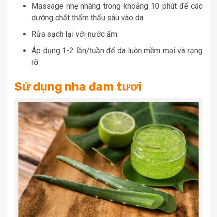
Massage nhẹ nhàng trong khoảng 10 phút để các
dưỡng chất thẩm thấu sâu vào da.
Rửa sạch lại với nước ấm.
Áp dụng 1-2 lần/tuần để da luôn mềm mại và rạng
rỡ.
Sử dụng nha đam tươi