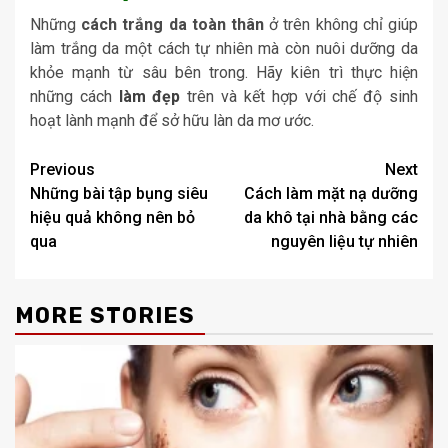
Những
cách trắng da toàn thân
ở trên không chỉ giúp
làm trắng da một cách tự nhiên mà còn nuôi dưỡng da
khỏe mạnh từ sâu bên trong. Hãy kiên trì thực hiện
những cách
làm đẹp
trên và kết hợp với chế độ sinh
hoạt lành mạnh để sở hữu làn da mơ ước.
Post
Previous
Next
Những bài tập bụng siêu
Cách làm mặt nạ dưỡng
navigation
hiệu quả không nên bỏ
da khô tại nhà bằng các
qua
nguyên liệu tự nhiên
MORE STORIES