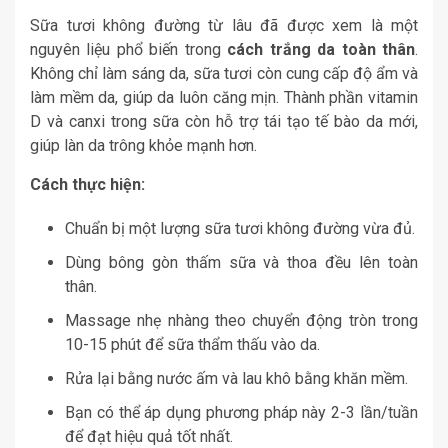
Sữa tươi không đường từ lâu đã được xem là một
nguyên liệu phổ biến trong
cách trắng da toàn thân
.
Không chỉ làm sáng da, sữa tươi còn cung cấp độ ẩm và
làm mềm da, giúp da luôn căng mịn. Thành phần vitamin
D và canxi trong sữa còn hỗ trợ tái tạo tế bào da mới,
giúp làn da trông khỏe mạnh hơn.
Cách thực hiện:
Chuẩn bị một lượng sữa tươi không đường vừa đủ.
Dùng bông gòn thấm sữa và thoa đều lên toàn
thân.
Massage nhẹ nhàng theo chuyển động tròn trong
10-15 phút để sữa thẩm thấu vào da.
Rửa lại bằng nước ấm và lau khô bằng khăn mềm.
Bạn có thể áp dụng phương pháp này 2-3 lần/tuần
để đạt hiệu quả tốt nhất.