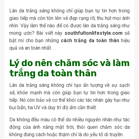
Làn da trắng sáng không chỉ giúp bạn tự tin hơn trong
giao tiếp mà còn tôn lên vẻ đẹp rạng rỡ, thu hút mọi ánh
nhìn. Vậy làm thế nào để có được làn da trắng sáng như
mong ước? Bài viết này
southfultonlifestyle.com
sẽ
bật mí cho bạn những
cách trắng da toàn thân
hiệu
quả và an toàn nhất.
Lý do nên chăm sóc và làm
trắng da toàn thân
Làn da trắng sáng không chỉ tạo ấn tượng về sự sạch
sẽ, khỏe mạnh mà còn giúp bạn tự tin hơn trong giao
tiếp. Nó còn bảo vệ cơ thể khỏi các tác nhân gây hại như
bụi bẩn, tia UV và duy trì độ ẩm cần thiết.
Da không đều màu có thể do nhiều nguyên nhân như tác
động của ánh nắng mặt trời, thói quen chăm sóc da
không đúng cách hoặc thậm chí là do yếu tố di truyền.