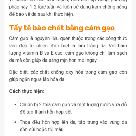
pháp này 1-2 lần/tuần và luôn sử dụng kem chống nắng
để bảo vệ da sau khi thực hiện.
Tẩy tế bào chết bằng cám gạo
Cám gạo là nguyên liệu quen thuộc trong các công thức
làm đẹp tự nhiên, đặc biệt là làm trắng da. Với hàm
lượng vitamin B và E cao, cám gạo không chỉ làm sạch
da mà còn giúp da sáng mịn hơn mỗi ngày.
Đặc biệt, các chất chống oxy hóa trong cám gạo còn
giúp ngăn ngừa lão hóa da.
Cách thực hiện:
Chuẩn bị 2 thìa cám gạo và một lượng nước vừa đủ
để tạo thành hỗn hợp sệt.
Thoa đều hỗn hợp lên da, tập trung vào vùng da
sần sùi hoặc tối màu.