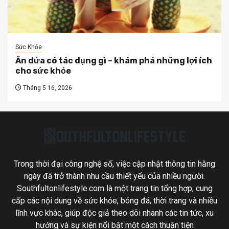
Sức Khỏe
Ăn dứa có tác dụng gì – khám phá những lợi ích
cho sức khỏe
Tháng 5 16, 2026
Trong thời đại công nghệ số, việc cập nhật thông tin hằng
ngày đã trở thành nhu cầu thiết yếu của nhiều người.
Southfultonlifestyle.com là một trang tin tổng hợp, cung
cấp các nội dung về sức khỏe, bóng đá, thời trang và nhiều
lĩnh vực khác, giúp độc giả theo dõi nhanh các tin tức, xu
hướng và sự kiện nổi bật một cách thuận tiện