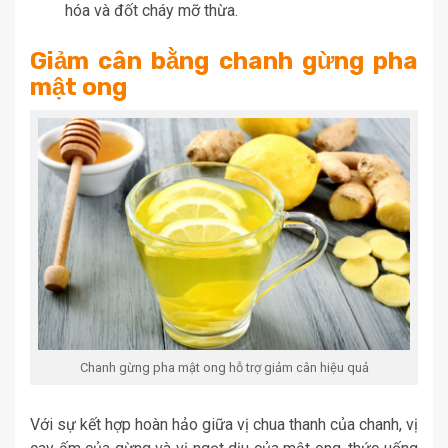
hóa và đốt cháy mỡ thừa.
Giảm cân bằng chanh gừng pha
mật ong
Chanh gừng pha mật ong hỗ trợ giảm cân hiệu quả
Với sự kết hợp hoàn hảo giữa vị chua thanh của chanh, vị