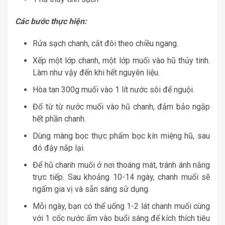
Các bước thực hiện:
Rửa sạch chanh, cắt đôi theo chiều ngang.
Xếp một lớp chanh, một lớp muối vào hũ thủy tinh.
Làm như vậy đến khi hết nguyên liệu.
Hòa tan 300g muối vào 1 lít nước sôi để nguội.
Đổ từ từ nước muối vào hũ chanh, đảm bảo ngập
hết phần chanh.
Dùng màng bọc thực phẩm bọc kín miệng hũ, sau
đó đậy nắp lại.
Để hũ chanh muối ở nơi thoáng mát, tránh ánh nắng
trực tiếp. Sau khoảng 10-14 ngày, chanh muối sẽ
ngấm gia vị và sẵn sàng sử dụng.
Mỗi ngày, bạn có thể uống 1-2 lát chanh muối cùng
với 1 cốc nước ấm vào buổi sáng để kích thích tiêu