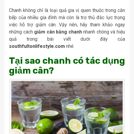
Chanh không chỉ là loại quả gia vị quen thuộc trong căn
bếp của nhiều gia đình mà còn là trợ thủ đắc lực trọng
việc hỗ trợ giảm cân. Vậy nên, hãy tham khảo ngay
những cách
giảm cân bằng chanh
nhanh chóng và hiệu
quả trong bài viết dưới đây của
southfultonlifestyle.com
nhé.
Tại sao chanh có tác dụng
giảm cân?