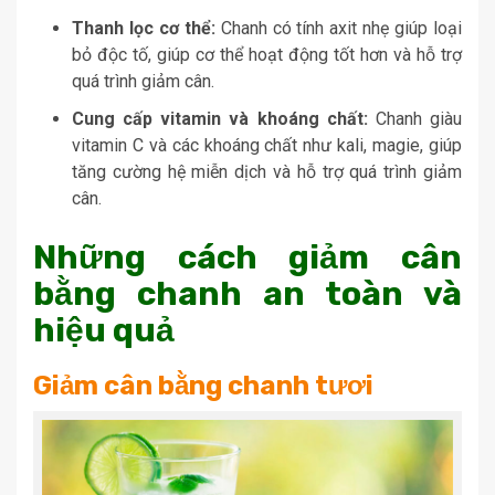
Thanh lọc cơ thể:
Chanh có tính axit nhẹ giúp loại
bỏ độc tố, giúp cơ thể hoạt động tốt hơn và hỗ trợ
quá trình giảm cân.
Cung cấp vitamin và khoáng chất:
Chanh giàu
vitamin C và các khoáng chất như kali, magie, giúp
tăng cường hệ miễn dịch và hỗ trợ quá trình giảm
cân.
Những cách giảm cân
bằng chanh an toàn và
hiệu quả
Giảm cân bằng chanh tươi