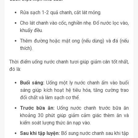
Rửa sạch 1-2 quả chanh, cắt lát mỏng.
Cho lát chanh vào cốc, nghiền nhẹ. Đổ nước lọc vào,
khuấy đều.
Thêm đường hoặc mật ong (nếu dùng) và đá (nếu
thích).
Thời điểm uống nước chanh tươi giúp giảm cân tốt nhất,
đó là:
Buổi sáng:
Uống một ly nước chanh ấm vào buổi
sáng giúp kích hoạt hệ tiêu hóa, tăng cường trao
đổi chất và làm sạch cơ thể.
Trước bữa ăn:
Uống nước chanh trước bữa ăn
khoảng 30 phút giúp giảm cảm giác thèm ăn và
kiểm soát lượng thức ăn nạp vào.
Sau khi tập luyện:
Bổ sung nước chanh sau khi tập