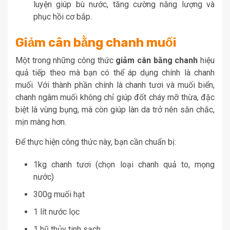
luyện giúp bù nước, tăng cường năng lượng và
phục hồi cơ bắp.
Giảm cân bằng chanh muối
Một trong những công thức
giảm cân bằng chanh
hiệu
quả tiếp theo mà bạn có thể áp dụng chính là chanh
muối. Với thành phần chính là chanh tươi và muối biển,
chanh ngâm muối không chỉ giúp đốt cháy mỡ thừa, đặc
biệt là vùng bụng, mà còn giúp làn da trở nên săn chắc,
mịn màng hơn.
Để thực hiện công thức này, bạn cần chuẩn bị:
1kg chanh tươi (chọn loại chanh quả to, mọng
nước)
300g muối hạt
1 lít nước lọc
1 hũ thủy tinh sạch