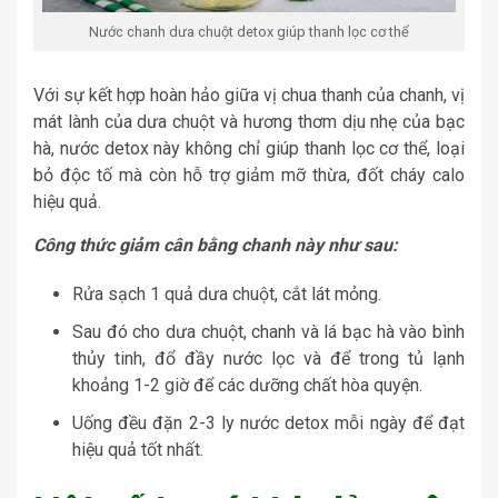
Nước chanh dưa chuột detox giúp thanh lọc cơ thể
Với sự kết hợp hoàn hảo giữa vị chua thanh của chanh, vị
mát lành của dưa chuột và hương thơm dịu nhẹ của bạc
hà, nước detox này không chỉ giúp thanh lọc cơ thể, loại
bỏ độc tố mà còn hỗ trợ giảm mỡ thừa, đốt cháy calo
hiệu quả.
Công thức giảm cân bằng chanh này như sau:
Rửa sạch 1 quả dưa chuột, cắt lát mỏng.
Sau đó cho dưa chuột, chanh và lá bạc hà vào bình
thủy tinh, đổ đầy nước lọc và để trong tủ lạnh
khoảng 1-2 giờ để các dưỡng chất hòa quyện.
Uống đều đặn 2-3 ly nước detox mỗi ngày để đạt
hiệu quả tốt nhất.