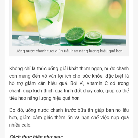
Uống nước chanh tươi giúp tiêu hao năng lượng hiệu quả hơn
Không chỉ là thức uống giải khát thơm ngon, nước chanh
còn mang đến vô vàn lợi ích cho sức khỏe, đặc biệt là
hỗ trợ giảm cân hiệu quả. Bởi vì, vitamin C có trong
chanh giúp kích thích quá trình đốt cháy calo, giúp cơ thể
tiêu hao năng lượng hiệu quả hơn.
Do đó, uống nước chanh trước bữa ăn giúp bạn no lâu
hơn, giảm cảm giác thèm ăn và hạn chế việc nạp quá
nhiều calo.
Cách thực hiện như sau: