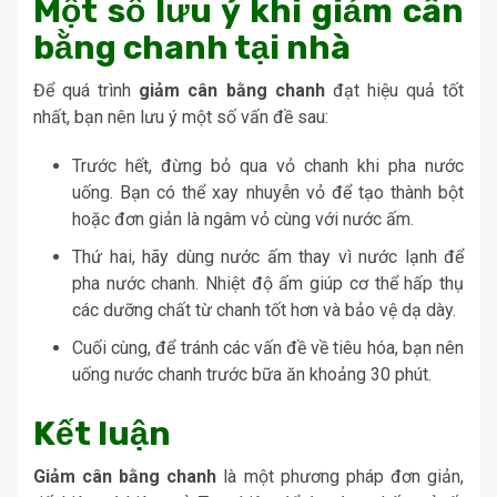
Một số lưu ý khi giảm cân
bằng chanh tại nhà
Để quá trình
giảm cân bằng chanh
đạt hiệu quả tốt
nhất, bạn nên lưu ý một số vấn đề sau:
Trước hết, đừng bỏ qua vỏ chanh khi pha nước
uống. Bạn có thể xay nhuyễn vỏ để tạo thành bột
hoặc đơn giản là ngâm vỏ cùng với nước ấm.
Thứ hai, hãy dùng nước ấm thay vì nước lạnh để
pha nước chanh. Nhiệt độ ấm giúp cơ thể hấp thụ
các dưỡng chất từ chanh tốt hơn và bảo vệ dạ dày.
Cuối cùng, để tránh các vấn đề về tiêu hóa, bạn nên
uống nước chanh trước bữa ăn khoảng 30 phút.
Kết luận
Giảm cân bằng chanh
là một phương pháp đơn giản,