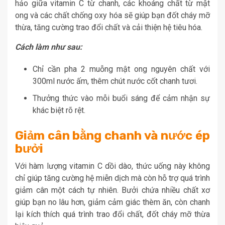
hảo giữa vitamin C từ chanh, các khoáng chất từ mật
ong và các chất chống oxy hóa sẽ giúp bạn đốt cháy mỡ
thừa, tăng cường trao đổi chất và cải thiện hệ tiêu hóa.
Cách làm như sau:
Chỉ cần pha 2 muỗng mật ong nguyên chất với
300ml nước ấm, thêm chút nước cốt chanh tươi.
Thưởng thức vào mỗi buổi sáng để cảm nhận sự
khác biệt rõ rệt.
Giảm cân bằng chanh và nước ép
bưởi
Với hàm lượng vitamin C dồi dào, thức uống này không
chỉ giúp tăng cường hệ miễn dịch mà còn hỗ trợ quá trình
giảm cân một cách tự nhiên. Bưởi chứa nhiều chất xơ
giúp bạn no lâu hơn, giảm cảm giác thèm ăn, còn chanh
lại kích thích quá trình trao đổi chất, đốt cháy mỡ thừa