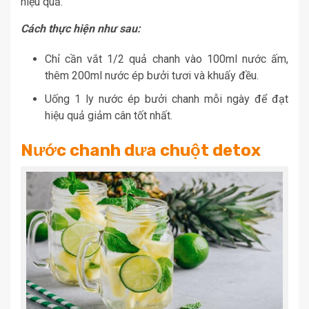
hiệu quả.
Cách thực hiện như sau:
Chỉ cần vắt 1/2 quả chanh vào 100ml nước ấm,
thêm 200ml nước ép bưởi tươi và khuấy đều.
Uống 1 ly nước ép bưởi chanh mỗi ngày để đạt
hiệu quả giảm cân tốt nhất.
Nước chanh dưa chuột detox