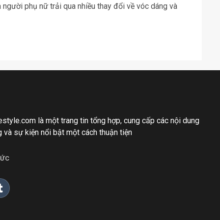
à người phụ nữ trải qua nhiều thay đổi về vóc dáng và
festyle.com là một trang tin tổng hợp, cung cấp các nội dung
g và sự kiện nổi bật một cách thuận tiện
TỨC