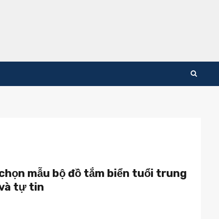
 chọn mẫu bộ đồ tắm biển tuổi trung
và tự tin